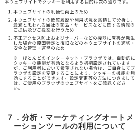
本ウェブサイトでクッキーを利用する目的は次の通りです。
本ウェブサイトの利便性向上のため
本ウェブサイトの閲覧履歴や利用状況を蓄積して分析し、
最適と思われる当社の商品・サービスなどに関する情報の
ご提供及びご提案を行うため
不正アクセス防止およびサーバーなどの機器に障害が発生
した場合の原因特定と復旧などの本ウェブサイトの適切・
安全な管理・運営のため
※ ほとんどのインターネット・ブラウザでは、自動的に
クッキーの機能が有効となるよう初期設定されています
が、ご利用者において希望されない場合は、ご自身にてブ
ラウザの設定を変更することにより、クッキーの機能を無
効にすることができます。設定変更等の方法につきまして
は、ご使用のブラウザのウェブサイトをご確認くださ
い。
７．分析・マーケティングオートメ
ーションツールの利用について