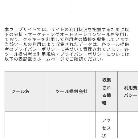
本ウェブサイトでは、サイトの利用状況を把握するために以
下の分析・マーケティングオートメーションツールを使用し
ており、クッキーを利用して利用者の情報を収集しています。
当該ツールの利用により収集されたデータは、各ツール提供
者のプライバシーポリシーに基づいて管理されています。各
ツール提供者の利用規約・プライバシーポリシーについては
以下の表記載のホームページでご確認ください。
収集
され
利用規
ツール名
ツール提供会社
る情
バシー
報
アク
セス
状