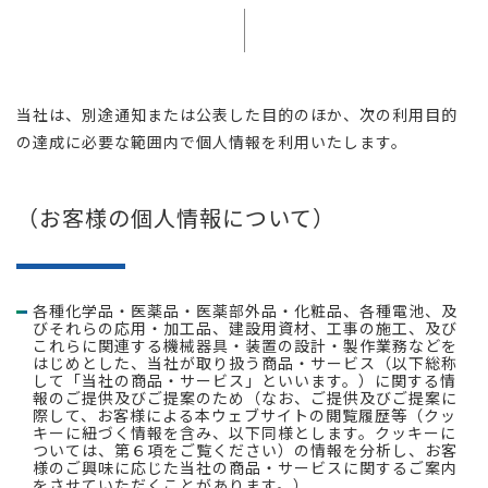
当社は、別途通知または公表した目的のほか、次の利用目的
の達成に必要な範囲内で個人情報を利用いたします。
（お客様の個人情報について）
各種化学品・医薬品・医薬部外品・化粧品、各種電池、及
びそれらの応用・加工品、建設用資材、工事の施工、及び
これらに関連する機械器具・装置の設計・製作業務などを
はじめとした、当社が取り扱う商品・サービス（以下総称
して「当社の商品・サービス」といいます。）に関する情
報のご提供及びご提案のため（なお、ご提供及びご提案に
際して、お客様による本ウェブサイトの閲覧履歴等（クッ
キーに紐づく情報を含み、以下同様とします。クッキーに
ついては、第６項をご覧ください）の情報を分析し、お客
様のご興味に応じた当社の商品・サービスに関するご案内
をさせていただくことがあります。）