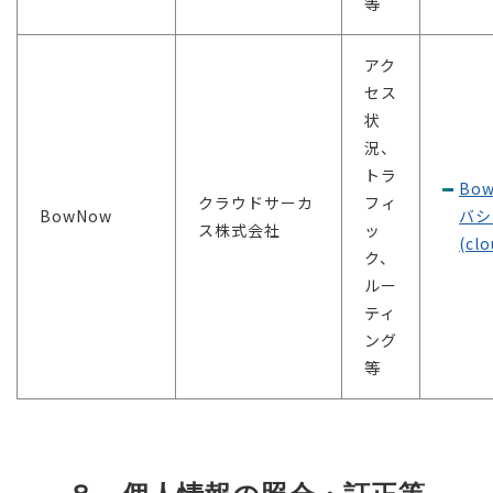
等
アク
セス
状
況、
トラ
Bo
クラウドサーカ
フィ
BowNow
バシ
ス株式会社
ッ
(clo
ク、
ルー
ティ
ング
等