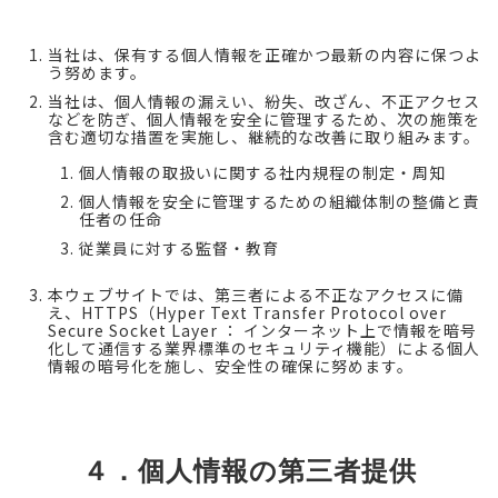
当社は、保有する個人情報を正確かつ最新の内容に保つよ
う努めます。
当社は、個人情報の漏えい、紛失、改ざん、不正アクセス
などを防ぎ、個人情報を安全に管理するため、次の施策を
含む適切な措置を実施し、継続的な改善に取り組みます。
個人情報の取扱いに関する社内規程の制定・周知
個人情報を安全に管理するための組織体制の整備と責
任者の任命
従業員に対する監督・教育
本ウェブサイトでは、第三者による不正なアクセスに備
え、HTTPS（Hyper Text Transfer Protocol over
Secure Socket Layer ： インターネット上で情報を暗号
化して通信する業界標準のセキュリティ機能）による個人
情報の暗号化を施し、安全性の確保に努めます。
４．個人情報の第三者提供