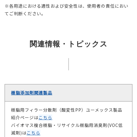
※各用途における適性および安全性は、使用者の責任におい
てご判断ください。
関連情報・トピックス
樹脂添加剤関連製品
樹脂用フィラー分散剤（酸変性PP）ユーメックス製品
紹介ページは
こちら
バイオマス複合樹脂・リサイクル樹脂用消臭剤(VOC低
減剤)は
こちら