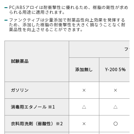
PC/ABSアロイは耐衝撃性に優れるため、樹脂の剛性が求め
られる用途に適用されます。
ファンクティブは少量添加で耐薬品性向上効果を発揮する
ため、添加した樹脂の耐衝撃性を大きく損なうことなく耐
薬品性を向上させることができます。
ファ
試験薬品
添加無し
Y-200 5%
ガソリン
×
×
消毒用エタノール ※1
△
△
衣料用洗剤（弱酸性）※2
×
〇