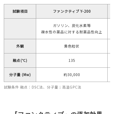
試験項目
ファンクティブ Y-200
ガソリン、炭化水素等
疎水性の薬品に対する耐薬品性向上
外観
黄色粒状
融点(℃)
135
分子量 (Mw)
約30,000
試験条件 融点：DSC法、分子量；高温GPC法