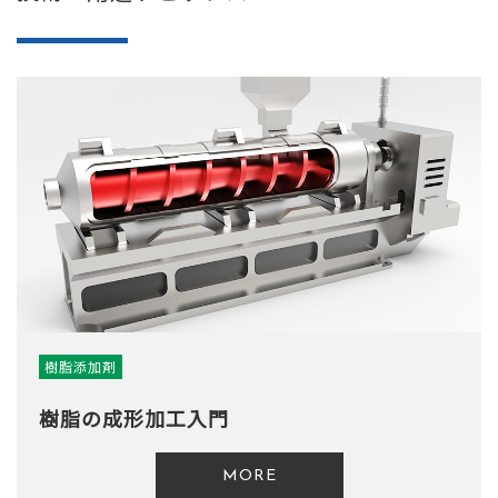
樹脂添加剤
樹脂の成形加工入門
MORE