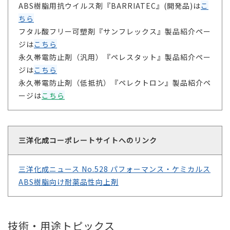
ABS樹脂用抗ウイルス剤『BARRIATEC』(開発品)は
こ
ちら
フタル酸フリー可塑剤『サンフレックス』製品紹介ペー
ジは
こちら
永久帯電防止剤（汎用）『ペレスタット』製品紹介ペー
ジは
こちら
永久帯電防止剤（低抵抗）『ペレクトロン』製品紹介ペ
ージは
こちら
三洋化成コーポレートサイトへのリンク
三洋化成ニュース No.528 パフォーマンス・ケミカルス
ABS樹脂向け耐薬品性向上剤
技術・用途トピックス