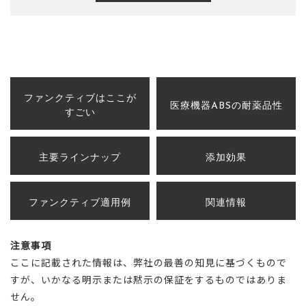
ファンクティブはここが
医療機器ABSの耐薬品性
すごい
主要ラインナップ
添加効果
ファンクティブ適用例
関連情報
注意事項
ここに記載された情報は、弊社の最善の知見に基づくもので
すが、いかなる明示または黙示の保証をするものではありま
せん。