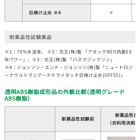
日焼け止め ※4
×
耐薬品性試験薬品
※1：70％水溶液、 ※2：花王(株)製 「アタックNEO抗菌EX
Wパワー」、※3：花王(株)製 「バスマジックリン」
※4：ジョンソン・エンド・ジョンソン(株)製「ニュートロジ
ーナウルトラシアードドライタッチ日焼け止め(SPF55)」
透明ABS樹脂成形品の外観比較(透明グレード
ABS樹脂)
耐薬品性試
耐薬品性試験前
（衣料用洗剤 