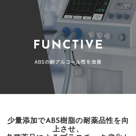
少量添加でABS樹脂の耐薬品性を向
上させ、