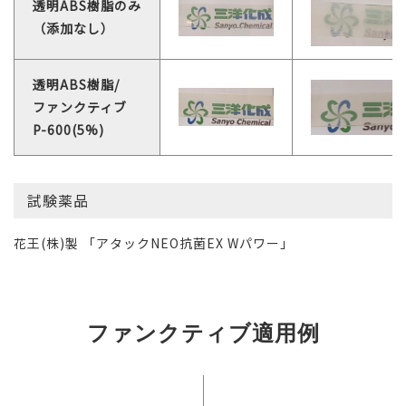
透明ABS樹脂のみ
（添加なし）
透明ABS樹脂/
ファンクティブ
P-600(5%)
試験薬品
花王(株)製 「アタックNEO抗菌EX Wパワー」
ファンクティブ適用例