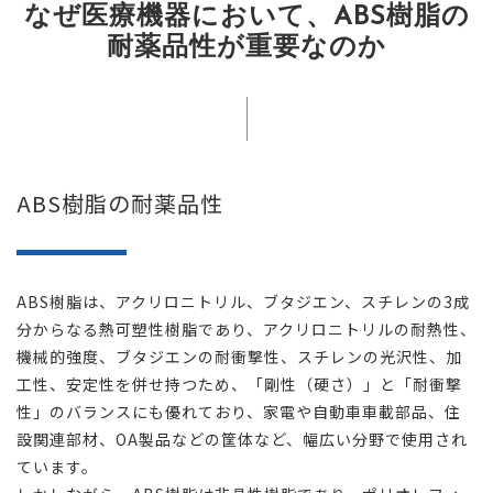
なぜ医療機器において、ABS樹脂の
耐薬品性が重要なのか
ABS樹脂の耐薬品性
ABS樹脂は、アクリロニトリル、ブタジエン、スチレンの3成
分からなる熱可塑性樹脂であり、アクリロニトリルの耐熱性、
機械的強度、ブタジエンの耐衝撃性、スチレンの光沢性、加
工性、安定性を併せ持つため、「剛性（硬さ）」と「耐衝撃
性」のバランスにも優れており、家電や自動車車載部品、住
設関連部材、OA製品などの筐体など、幅広い分野で使用され
ています。