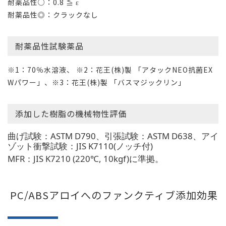
耐薬品性○：0.8 ≦ ε
耐薬品性◎：クラックなし
耐薬品性試験薬品
※1：70％水溶液、 ※2：花王(株)製 「アタックNEO抗菌EX
Wパワー」、※3：花王(株)製 「バスマジックリン」
添加した樹脂の機械物性評価
曲げ試験：ASTM D790、引張試験：ASTM D638、アイ
ゾット衝撃試験：JIS K7110(ノッチ付)
MFR：JIS K7210 (220℃, 10kgf)に準拠。
PC/ABSアロイへのファンクティブ添加効果