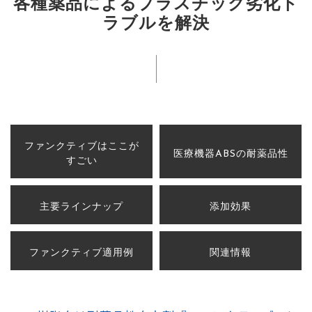
各種薬品によるプラスチック劣化ト
ラブルを解決
ファンクティブはここが
医療機器ABSの耐薬品性
すごい
主要ラインナップ
添加効果
ファンクティブ適用例
関連情報