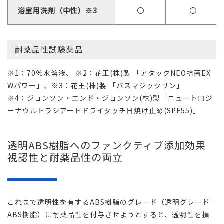
浴室用洗剤（中性）※3
〇
〇
耐薬品性試験薬品
※1：70％水溶液、 ※2：花王(株)製 「アタックNEO抗菌EX
Wパワー」、※3：花王(株)製 「バスマジックリン」
※4：ジョンソン・エンド・ジョンソン(株)製「ニュートロジ
ーナウルトラシアードドライタッチ日焼け止め(SPF55)」
透明ABS樹脂へのファンクティブ添加効果
視認性と耐薬品性の両立
これまで透明性を有するABS樹脂のグレード（透明グレード
ABS樹脂）に耐薬品性を付与させようとすると、透明性を損