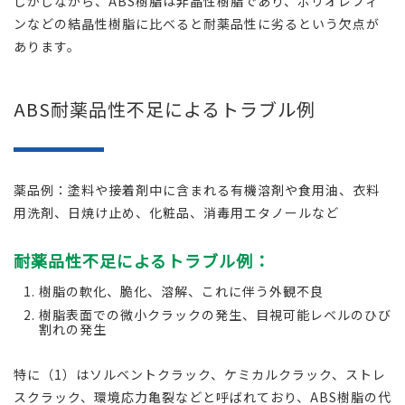
しかしながら、ABS樹脂は非晶性樹脂であり、ポリオレフィ
ンなどの結晶性樹脂に比べると耐薬品性に劣るという欠点が
あります。
ABS耐薬品性不足によるトラブル例
薬品例：塗料や接着剤中に含まれる有機溶剤や食用油、衣料
用洗剤、日焼け止め、化粧品、消毒用エタノールなど
耐薬品性不足によるトラブル例：
樹脂の軟化、脆化、溶解、これに伴う外観不良
樹脂表面での微小クラックの発生、目視可能レベルのひび
割れの発生
特に（1）はソルベントクラック、ケミカルクラック、ストレ
スクラック、環境応力亀裂などと呼ばれており、ABS樹脂の代