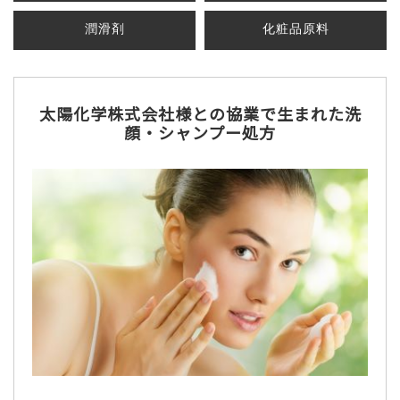
潤滑剤
化粧品原料
太陽化学株式会社様との​協業で生まれた洗
顔・シャンプー処方​