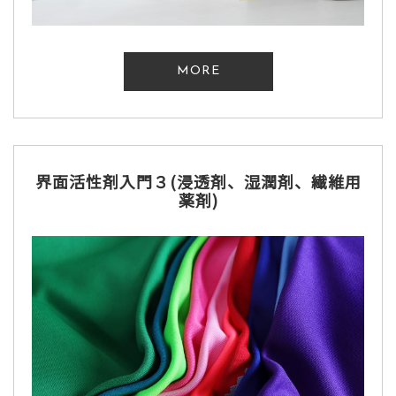
MORE
界面活性剤入門３(浸透剤、湿潤剤、繊維用
薬剤)