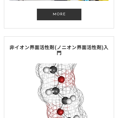
MORE
非イオン界面活性剤(ノニオン界面活性剤)入
門