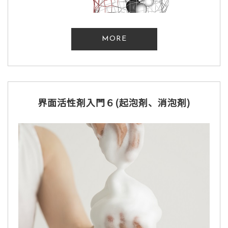
MORE
界面活性剤入門６(起泡剤、消泡剤)