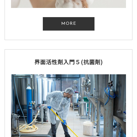
MORE
界面活性剤入門５(抗菌剤)