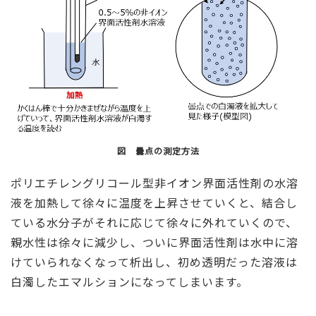
図 曇点の測定方法
ポリエチレングリコール型非イオン界面活性剤の水溶
液を加熱して徐々に温度を上昇させていくと、結合し
ている水分子がそれに応じて徐々に外れていくので、
親水性は徐々に減少し、ついに界面活性剤は水中に溶
けていられなくなって析出し、初め透明だった溶液は
白濁したエマルションになってしまいます。