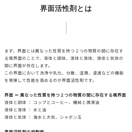
界面活性剤とは
まず、界面とは異なった性質を持つ２つの物質の間に存在す
る境界面のことで、液体と固体、液体と液体、液体と気体の
間に界面が存在します。​
この界面において洗浄や乳化、分散、湿潤、浸透などの機能
を発揮して性能を高めるのが界面活性剤です。​
界面 ＝ 異なった性質を持つ２つの物質の間に存在する境界面
液体と固体 ： コップとコーヒー、機械と潤滑油​
液体と液体 ： 水と油​
液体と気体 ： 海水と大気、シャボン玉
界面活性剤の役割例