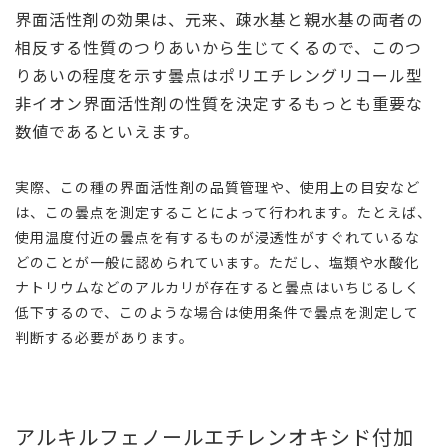
界面活性剤の効果は、元来、疎水基と親水基の両者の
相反する性質のつりあいから生じてくるので、このつ
りあいの程度を示す曇点はポリエチレングリコール型
非イオン界面活性剤の性質を決定するもっとも重要な
数値であるといえます。
実際、この種の界面活性剤の品質管理や、使用上の目安など
は、この曇点を測定することによって行われます。たとえば、
使用温度付近の曇点を有するものが浸透性がすぐれているな
どのことが一般に認められています。ただし、塩類や水酸化
ナトリウムなどのアルカリが存在すると曇点はいちじるしく
低下するので、このような場合は使用条件で曇点を測定して
判断する必要があります。
アルキルフェノールエチレンオキシド付加