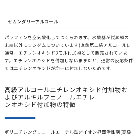
セカンダリーアルコール
パラフィンを空気酸化してつくられます。水酸基が炭素鎖の
末端以外にランダムについています(直鎖第二級アルコール)。
通常、エチレンオキシド3モル付加物として販売されていま
す。エチレンオキシドを付加しないままだと、通常の反応条件
ではエチレンオキシドが均一に付加しないためです。
高級アルコールエチレンオキシド付加物お
よびアルキルフェノールエチレ
ンオキシド付加物の特徴
ポリエチレングリコールエーテル型非イオン界面活性剤(高級