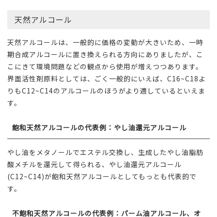
天然アルコール
天然アルコールは、一般的に価格の変動が大きいため、一時
期合成アルコールに置き換えられる方向にありましたが、こ
こにきて環境問題などの観点から使用が増えつつあります。
界面活性剤原料としては、ごく一般的にいえば、C16~C18よ
りもC12~C14のアルコールのほうがより適しているといえま
す。
飽和天然アルコールの代表例：やし油還元アルコール
やし油をメタノールでエステル交換し、生成したやし油脂肪
酸メチルを還元して得られる、やし油還元アルコール
(C12~C14)が飽和天然アルコールとしてもっとも代表的で
す。
不飽和天然アルコールの代表例：パーム油アルコール、オ