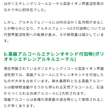
はポリエチレングリコールエーテル型非イオン界面活性剤の
なかで中心的存在でした。
しかし、アルキルフェノールには内分泌かく乱作用があるこ
とが明らかになり、アルキルフェノールEO付加物については
代替界面活性剤への転換が進み、その使用量は減少していま
す。
b.高級アルコールエチレンオキシド付加物(ポリ
オキシエチレンアルキルエーテル)
現在市販されているポリエチレングリコール型非イオン界面
活性剤では、高級アルコールにエチレンオキシドを付加した
ものが大半を占めています。疎水基原料となる高級アルコー
ルは動植物油脂やろうから得られる天然アルコールと、石油
からつくられる合成アルコールに2大別されます。
高級アルコールは各種の炭素数の混合物として使用されるこ
とが多くあります。