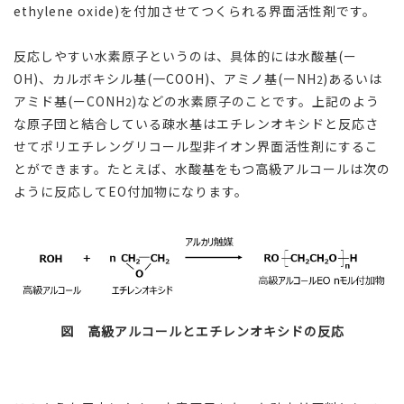
ethylene oxide)を付加させてつくられる界面活性剤です。
反応しやすい水素原子というのは、具体的には水酸基(ー
OH)、カルボキシル基(一COOH)、アミノ基(ーNH
)あるいは
2
アミド基(ーCONH
)などの水素原子のことです。上記のよう
2
な原子団と結合している疎水基はエチレンオキシドと反応さ
せてポリエチレングリコール型非イオン界面活性剤にするこ
とができます。たとえば、水酸基をもつ高級アルコールは次の
ように反応してEO付加物になります。
図 高級アルコールとエチレンオキシドの反応