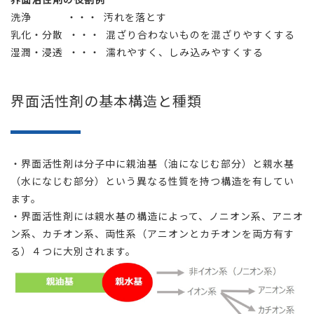
洗浄 ・・・ 汚れを落とす​
乳化・分散 ・・・ 混ざり合わないものを混ざりやすくする
湿潤・浸透 ・・・ 濡れやすく、しみ込みやすくする
界面活性剤の基本構造と種類
・界面活性剤は分子中に親油基（油になじむ部分）と​親水基
（水になじむ部分）という異なる性質を持つ構造を有してい
ます。
・界面活性剤には親水基の構造によって、ノニオン系、アニオ
ン系、カチオン系、両性系（アニオンとカチオンを両方有す
る）４つに大別されます。