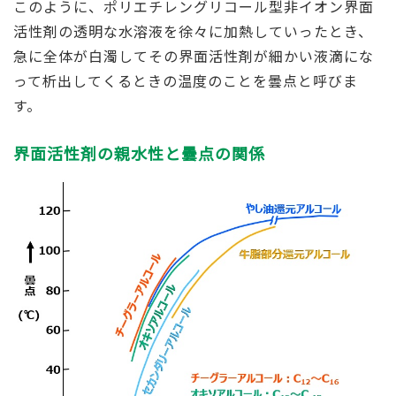
このように、ポリエチレングリコール型非イオン界面
活性剤の透明な水溶液を徐々に加熱していったとき、
急に全体が白濁してその界面活性剤が細かい液滴にな
って析出してくるときの温度のことを曇点と呼びま
す。
界面活性剤の親水性と曇点の関係