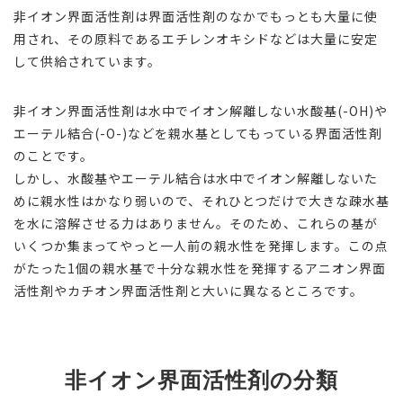
非イオン界面活性剤は界面活性剤のなかでもっとも大量に使
用され、その原料であるエチレンオキシドなどは大量に安定
して供給されています。
非イオン界面活性剤は水中でイオン解離しない水酸基(-OH)や
エーテル結合(-O-)などを親水基としてもっている界面活性剤
のことです。
しかし、水酸基やエーテル結合は水中でイオン解離しないた
めに親水性はかなり弱いので、それひとつだけで大きな疎水基
を水に溶解させる力はありません。そのため、これらの基が
いくつか集まってやっと一人前の親水性を発揮します。この点
がたった1個の親水基で十分な親水性を発揮するアニオン界面
活性剤やカチオン界面活性剤と大いに異なるところです。
非イオン界面活性剤の分類