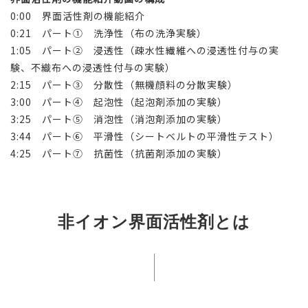
0:00 界面活性剤の機能紹介
0:21 パート① 洗浄性（布の洗浄実験）
1:05 パート② 浸透性（疎水性繊維への浸透性付与の実
験、不織布への浸透性付与の実験）
2:15 パート③ 分散性（無機顔料の分散実験）
3:00 パート④ 起泡性（起泡剤添加の実験）
3:25 パート⑤ 消泡性
（消泡剤添加の実験）
3:44 パート⑥ 平滑性（シートベルトの平滑性テスト）
4:25 パート⑦ 抗菌性
（抗菌剤添加の実験）
非イオン界面活性剤とは