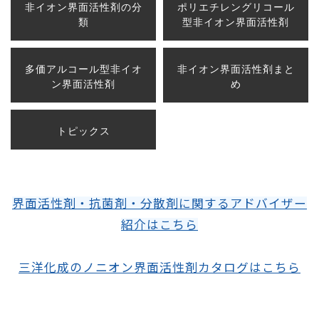
非イオン界面活性剤の分
ポリエチレングリコール
類
型非イオン界面活性剤
多価アルコール型非イオ
非イオン界面活性剤まと
ン界面活性剤
め
トピックス
界面活性剤・抗菌剤・分散剤に関するアドバイザー
紹介はこちら
三洋化成のノニオン界面活性剤カタログはこちら