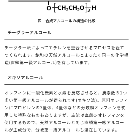
図 合成アルコールの構造の比較
チーグラーアルコール
チーグラー法によってエチレンを重合させるプロセスを経て
つくられます。飽和の天然アルコールとまったく同一の化学構
造(直鎖第一級アルコール)を有しています。
オキソアルコール
オレフィンに一酸化炭素と水素を反応させると、炭素数の1つ
多い第一級アルコールが得られます(オキソ法)。原料オレフィ
ンにプロピレンの3量体、4量体などの分岐鎖オレフィンを使
用した特殊なものもありますが、主流は直鎖α-オレフィンを
使用するもので、天然アルコールと同じ直鎖第一級アルコー
ルが主成分で、分岐第一級アルコールも混在しています。