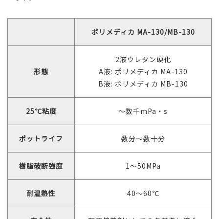
ポリメディカ MA-130/MB-130
2液ウレタン硬化
形態
A液: ポリメディカ MA-130
B液: ポリメディカ MB-130
25℃粘度
～数千mPa・s
ポットライフ
数分～数十分
樹脂破断強度
1～50MPa
耐温熱性
40～60℃