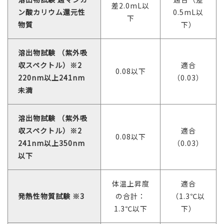
差2.0mL以
ン酸カリウム還元性
0.5mL以
下
物質
下）
溶出物試験 （紫外吸
収スペクトル）※2
適合
0.08以下
220nm以上241nm
（0.03）
未満
溶出物試験 （紫外吸
収スペクトル）※2
適合
0.08以下
241nm以上350nm
（0.03）
以下
体温上昇度
適合
発熱性物質試験 ※3
の合計：
（1.3℃以
1.3℃以下
下）