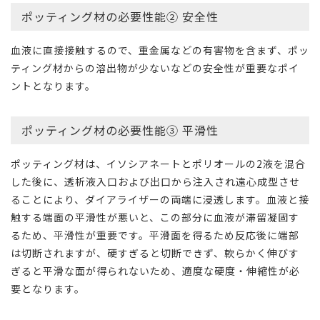
ポッティング材の必要性能② 安全性
血液に直接接触するので、重金属などの有害物を含まず、ポッ
ティング材からの溶出物が少ないなどの安全性が重要なポイ
ントとなります。
ポッティング材の必要性能③ 平滑性
ポッティング材は、イソシアネートとポリオールの2液を混合
した後に、透析液入口および出口から注入され遠心成型させ
ることにより、ダイアライザーの両端に浸透します。血液と接
触する端面の平滑性が悪いと、この部分に血液が滞留凝固す
るため、平滑性が重要です。平滑面を得るため反応後に端部
は切断されますが、硬すぎると切断できず、軟らかく伸びす
ぎると平滑な面が得られないため、適度な硬度・伸縮性が必
要となります。