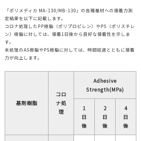
「
ポリメディカ MA-130/MB-130
」の各種基材への接着力測
定結果を以下に記載します。
コロナ処理したPP樹脂（ポリプロピレン）やPS（ポリスチレ
ン）樹脂に対しては、接着1日後から良好な接着性を示しま
す。
未処理のAS樹脂やPS樹脂に対しては、時間経過とともに接着
力が向上します。
Adhesive
Strength(MPa)
コロ
基剤樹脂
ナ処
1
2
4
理
日
日
日
後
後
後