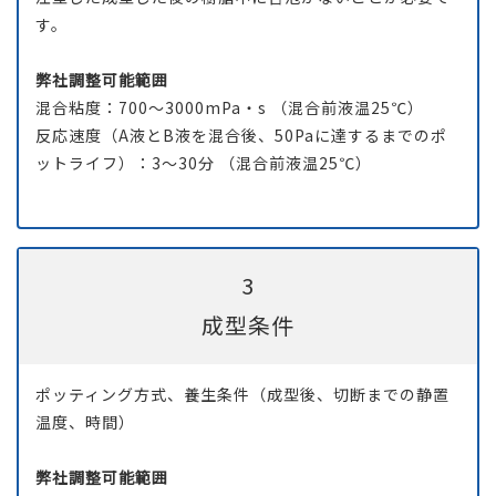
す。
弊社調整可能範囲
混合粘度：700～3000mPa・s （混合前液温25℃）
反応速度（A液とB液を混合後、50Paに達するまでのポ
ットライフ）：3～30分 （混合前液温25℃）
3
成型条件
ポッティング方式、養生条件（成型後、切断までの静置
温度、時間）
弊社調整可能範囲