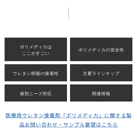
ポリメディカは
ポリメディカの安全性
ここがすごい
ウレタン樹脂の接着性
主要ラインナップ
個別ニーズ対応
関連情報
医療用ウレタン接着剤『ポリメディカ』に関する製
品お問い合わせ・サンプル要望はこちら