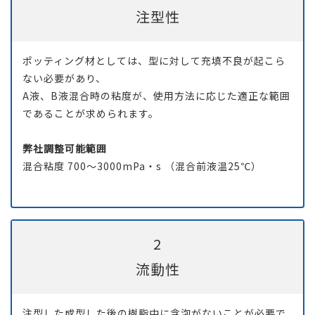
注型性
ポッティング材としては、型に対して充填不良が起こら
ない必要があり、
A液、B液混合時の粘度が、使用方法に応じた適正な範囲
であることが求められます。
弊社調整可能範囲
混合粘度 700～3000mPa・s （混合前液温25℃）
2
流動性
注型した成型した後の樹脂中に含泡がないことが必要で