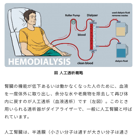
図 人工透析概略
腎臓の機能が低下あるいは働かなくなった人のために、血液
を一度体外に取り出し、余分な水や老廃物を除去して再び体
内に戻すのが人工透析（血液透析）です（左図）。このとき
用いられる透析器がダイアライザーで、一般に人工腎臓と呼ば
れています。
人工腎臓は、半透膜（小さい分子は通すが大きい分子は通さ