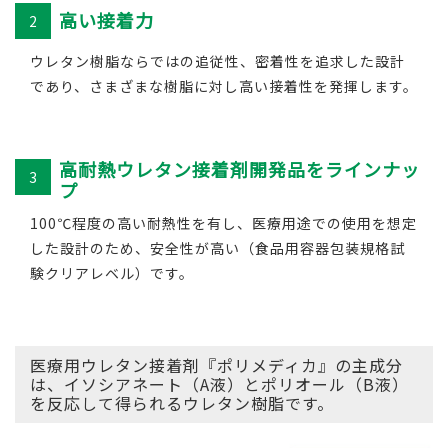
高い接着力
2
ウレタン樹脂ならではの追従性、密着性を追求した設計
であり、さまざまな樹脂に対し高い接着性を発揮します。
高耐熱ウレタン接着剤開発品をラインナッ
3
プ
100℃程度の高い耐熱性を有し、医療用途での使用を想定
した設計のため、安全性が高い（食品用容器包装規格試
験クリアレベル）です。​
医療用ウレタン接着剤『ポリメディカ』の主成分
は、イソシアネート（A液）とポリオール（B液）
を反応して得られるウレタン樹脂です。