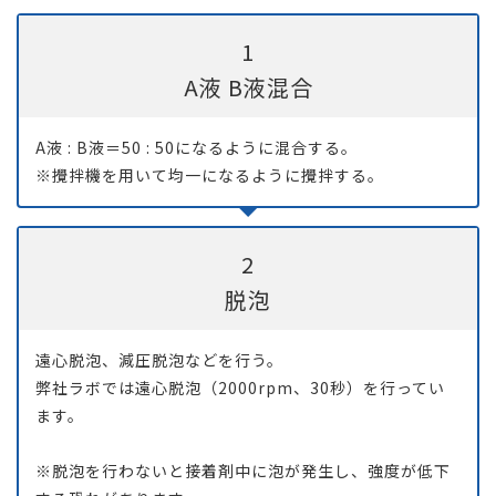
1
A液 B液混合
A液 : B液＝50 : 50になるように混合する。
※攪拌機を用いて均一になるように攪拌する。
2
脱泡
遠心脱泡、減圧脱泡などを行う。
弊社ラボでは遠心脱泡（2000rpm、30秒）を行ってい
ます。
※脱泡を行わないと接着剤中に泡が発生し、強度が低下