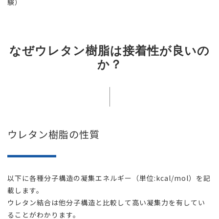
験）
なぜウレタン樹脂は接着性が良いの
か？
ウレタン樹脂の性質
以下に各種分子構造の凝集エネルギー（単位:kcal/mol）を記
載します。
ウレタン結合は他分子構造と比較して高い凝集力を有してい
ることがわかります。