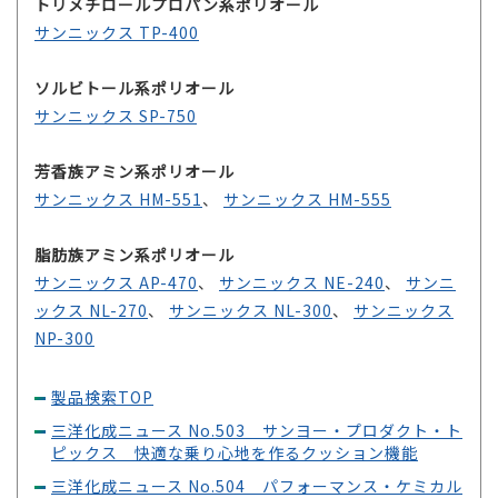
トリメチロールプロパン系
ポリオール
サンニックス TP-400
ソルビトール系
ポリオール
サンニックス SP-750
芳香族アミン系
ポリオール
サンニックス HM-551
、
サンニックス HM-555
脂肪族アミン系
ポリオール
サンニックス AP-470
、
サンニックス NE-240
、
サンニ
ックス NL-270
、
サンニックス NL-300
、
サンニックス
NP-300
製品検索TOP
三洋化成ニュース No.503 サンヨー・プロダクト・ト
ピックス 快適な乗り心地を作るクッション機能
三洋化成ニュース No.504 パフォーマンス・ケミカル