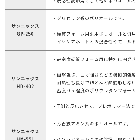
・反応性調節用として他のポリオールと
・グリセリン系のポリオールです。
サンニックス
GP-250
・硬質フォーム用汎用ポリオールと併用
イソシアネートとの混合性やモールド内
・高密度硬質フォーム用に特別に開発さ
・衝撃強さ、曲げ強さなどの機械的強度
サンニックス
耐熱性も良好でほとんど熱変形しないポ
HD-402
密度 0.6 程度のポリウレタンフォー
・TDIと反応させて、プレポリマー法で
・芳香族アミン系のポリオールです。
サンニックス
HM-551
・イソシアネートとの相溶性に優れており、