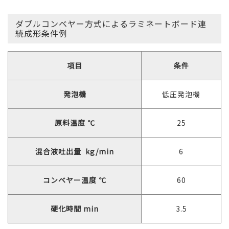
ダブルコンベヤー方式によるラミネートボード連
続成形条件例
項目
条件
発泡機
低圧発泡機
原料温度 ℃
25
混合液吐出量 kg/min
6
コンベヤー温度 ℃
60
硬化時間 min
3.5