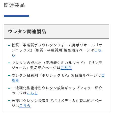
関連製品
ウレタン関連製品
軟質・半硬質ポリウレタンフォーム用ポリオール『サ
ンニックス』(軟質・半硬質用)製品紹介ページは
こち
ら
ウレタン合成木材（高機能ケミカルウッド）『サンモ
ジュール』製品紹介ページは
こちら
ウレタン粘着剤『ポリシック UP』製品紹介ページは
こ
ちら
二液硬化型絶縁性ウレタン放熱ギャップフィラー紹介
ページは
こちら
医療用ウレタン接着剤『ポリメディカ』製品紹介ペー
ジは
こちら