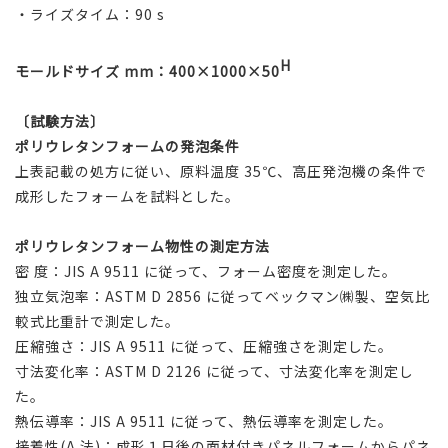
・ライズタイム：90 s
H
モールドサイズ mm：400×1000×50
〔試験方法〕
ポリウレタンフォームの発泡条件
上表記載の処方に従い、原料温度 35℃、高圧発泡機の条件で
成形したフォームを試料とした。
ポリウレタンフォーム物性の測定方法
密 度：JIS A 9511 に従って、フォーム密度を測定した。
独立気泡率：ASTM D 2856 に従ってベックマン㈱製、空気比
較式比重計で測定した。
圧縮強さ：JIS A 9511 に従って、圧縮強さを測定した。
寸法変化率：ASTM D 2126 に従って、寸法変化率を測定し
た。
熱伝導率：JIS A 9511 に従って、熱伝導率を測定した。
接着性(A 法)：成形１日後の面材付きパネルフォームからパネ