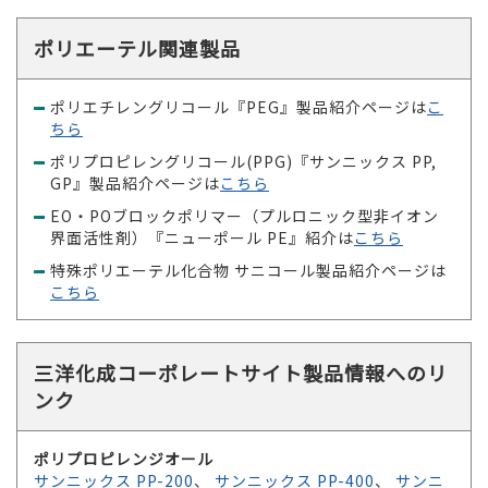
ポリエーテル関連製品
ポリエチレングリコール『PEG』製品紹介ページは
こ
ちら
ポリプロピレングリコール(PPG)『サンニックス PP,
GP』製品紹介ページは
こちら
EO・POブロックポリマー（プルロニック型非イオン
界面活性剤）『ニューポール PE』紹介は
こちら
特殊ポリエーテル化合物 サニコール製品紹介ページは
こちら
三洋化成コーポレートサイト製品情報へのリ
ンク
ポリプロピレンジオール
サンニックス PP-200
、
サンニックス PP-400
、
サンニ