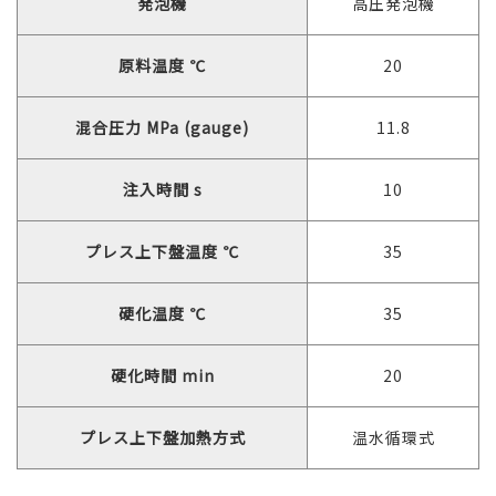
発泡機
高圧発泡機
原料温度 ℃
20
混合圧力 MPa (gauge)
11.8
注入時間 s
10
プレス上下盤温度 ℃
35
硬化温度 ℃
35
硬化時間 min
20
プレス上下盤加熱方式
温水循環式