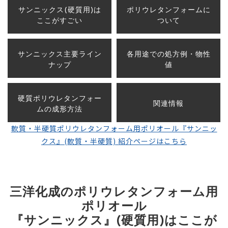
サンニックス(硬質用)は
ポリウレタンフォームに
ここがすごい
ついて
サンニックス主要ライン
各用途での処方例・物性
ナップ
値
硬質ポリウレタンフォー
関連情報
ムの成形方法
軟質・半硬質ポリウレタンフォーム用ポリオール『サンニッ
クス』(軟質・半硬質) 紹介ページはこちら
三洋化成のポリウレタンフォーム用
ポリオール
『サンニックス』(硬質用)はここが