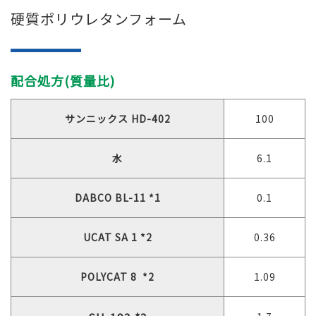
硬質ポリウレタンフォーム
配合処方(質量比)
サンニックス HD-402
100
水
6.1
DABCO BL-11 *1
0.1
UCAT SA 1 *2
0.36
POLYCAT 8 *2
1.09