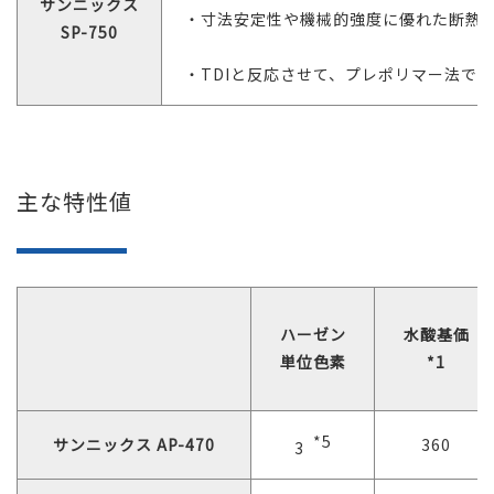
サンニックス
・寸法安定性や機械的強度に優れた断熱
SP-750
・TDIと反応させて、プレポリマー法で
主な特性値
ハーゼン
水酸基価
単位色素
*
1
*5
サンニックス AP-470
360
3