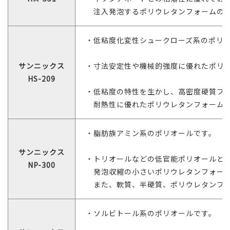
注入発泡するポリウレタンフォームのポ
・低粘度化変性シュークローズ系のポリ
サンニックス
・寸法安定性や機械的強度に優れたポリ
HS-209
・低粘度の特性を生かし、高密度硬質フ
耐熱性に優れたポリウレタンフォームが
・脂肪族アミン系のポリオールです。
サンニックス
・トリオールなどの低官能ポリオールと
NP-300
発泡収縮の小さいポリウレタンフォーム
また、軟質、半硬質、ポリウレタンフォ
・ソルビトール系のポリオールです。