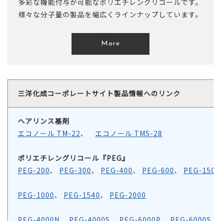
多彩な機能付与が可能なポリエチレングリコールです。
様々な分子量の製品を幅広くラインナップしています。
More
三洋化成コーポレートサイト製品情報へのリンク
ヘアリンス基剤
エコノール TM-22
、
エコノール TMS-28
ポリエチレングリコール『PEG』
PEG-200
、
PEG-300
、
PEG-400
、
PEG-600
、
PEG-1500
PEG-1000
、
PEG-1540
、
PEG-2000
PEG-4000N
、
PEG-4000S
、
PEG-6000P
、
PEG-6000S
、