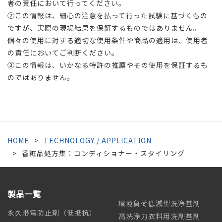
者の責任において行ってください。
②この情報は、細心の注意を払って行った試験に基づくもの
ですが、実際の現場結果を保証するものではありません。
個々の使用に対する適切な使用条件や商品の適用は、使用者
の責任においてご判断ください。
③この情報は、いかなる特許の推薦やその使用を保証するも
のではありません。
HOME
TECHNOLOGY / APPLICATION
香粧品処方集：コンディショナー・スタイリング
製品一覧
環境負荷低減型洗浄基剤
永久帯電防止剤（低抵抗）
高洗浄力衣料用洗剤基剤