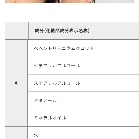
成分(化粧品成分表示名称)
ベヘントリモニウムクロリド
セテアリルアルコール
A
ステアリルアルコール
セタノール
ミネラルオイル
水