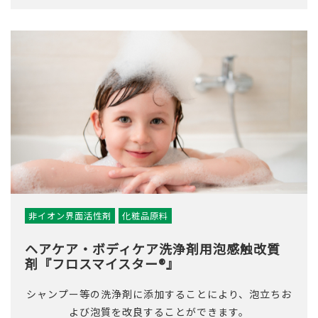
非イオン界面活性剤
化粧品原料
ヘアケア・ボディケア洗浄剤用泡感触改質
剤『フロスマイスター®』
シャンプー等の洗浄剤に添加することにより、泡立ちお
よび泡質を改良することができます。