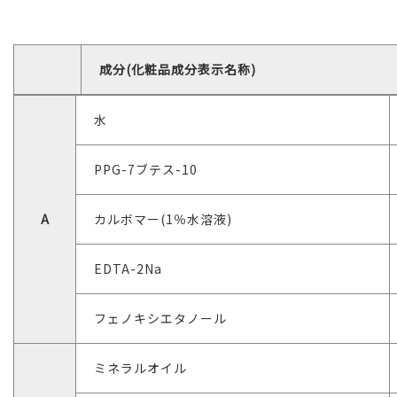
成分(化粧品成分表示名称)
水
PPG-7ブテス-10
A
カルボマー(1％水溶液)
EDTA-2Na
フェノキシエタノール
ミネラルオイル