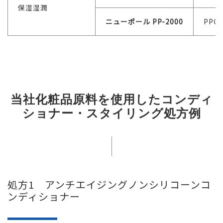
保湿湿潤
ニューポール PP-2000
PPG-
当社化粧品原料を使用したコンディ
ショナー・スタイリング処方例
処方1 アンチエイジングノンシリコーンコ
ンディショナー