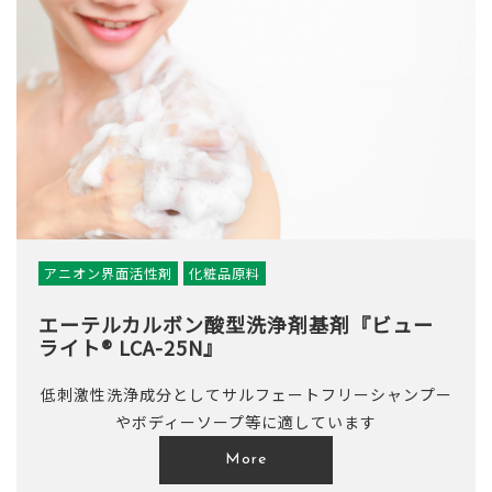
アニオン界面活性剤
化粧品原料
エーテルカルボン酸型洗浄剤基剤『ビュー
ライト® LCA-25N』
低刺激性洗浄成分としてサルフェートフリーシャンプー
やボディーソープ等に適しています
More