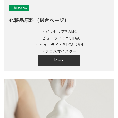
化粧品原料
化粧品原料（総合ページ）
・ピウセリア® AMC
・ビューライト® SHAA
・ビューライト® LCA-25N
・フロスマイスター
More