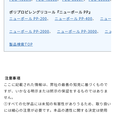
ポリプロピレングリコール『ニューポール PP』
ニューポール PP-200
、
ニューポール PP-400
、
ニューポー
ニューポール PP-2000
、
ニューポール PP-3000
、
ニュー
製品検索TOP
注意事項
ここに記載された情報は、弊社の最善の知見に基づくもので
すが、いかなる明示または黙示の保証をするものではありま
せん。
①すべての化学品には未知の有害性がありうるため、取り扱い
には細心の注意が必要です。本品の適性に関する決定は使用