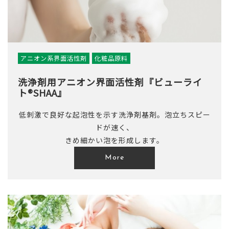
アニオン系界面活性剤
化粧品原料
洗浄剤用アニオン界面活性剤『ビューライ
ト®SHAA』
低刺激で良好な起泡性を示す洗浄剤基剤。泡立ちスピー
ドが速く、
きめ細かい泡を形成します。
More