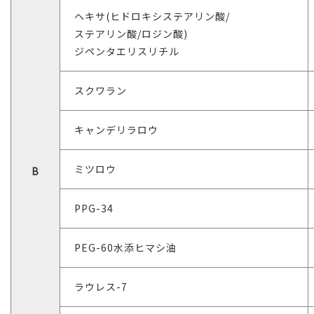
ヘキサ(ヒドロキシステアリン酸/
ステアリン酸/ロジン酸)
ジペンタエリスリチル
スクワラン
キャンデリラロウ
ミツロウ
B
PPG-34
PEG-60水添ヒマシ油
ラウレス-7